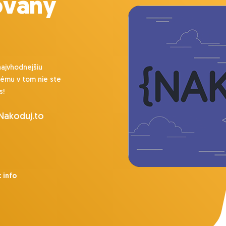
ovaný
najvhodnejšiu
lému v tom nie ste
s!
 Nakoduj.to
 info