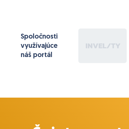
Spoločnosti
využívajúce
náš portál