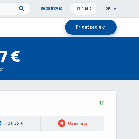
Registrovať
Prihlásiť
SK
Pridať projekt
7 €
ka
30.05.2011
Uzavretý