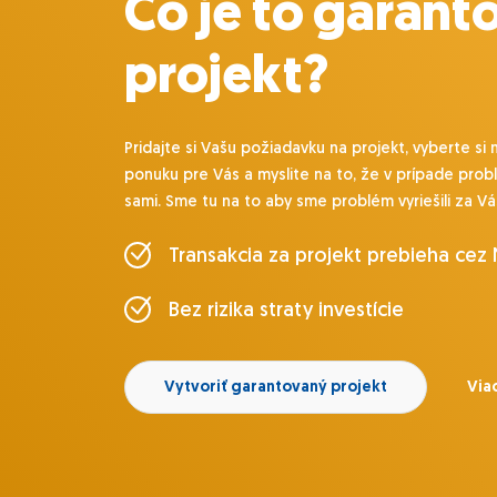
Čo je to garant
projekt?
Pridajte si Vašu požiadavku na projekt, vyberte si 
ponuku pre Vás a myslite na to, že v prípade prob
sami. Sme tu na to aby sme problém vyriešili za Vá
Transakcia za projekt prebieha cez
Bez rizika straty investície
Vytvoriť garantovaný projekt
Viac