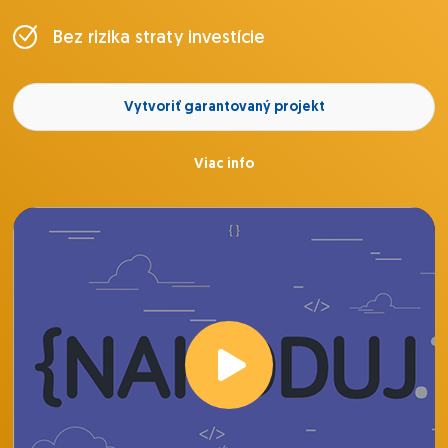
Bez rizika straty investície
Vytvoriť garantovaný projekt
Viac info