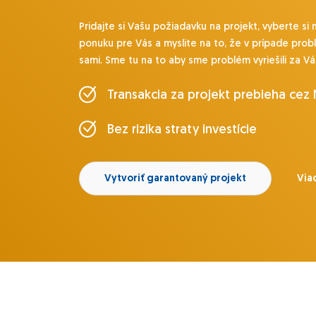
Pridajte si Vašu požiadavku na projekt, vyberte si 
ponuku pre Vás a myslite na to, že v prípade prob
sami. Sme tu na to aby sme problém vyriešili za Vá
Transakcia za projekt prebieha cez
Bez rizika straty investície
Vytvoriť garantovaný projekt
Viac