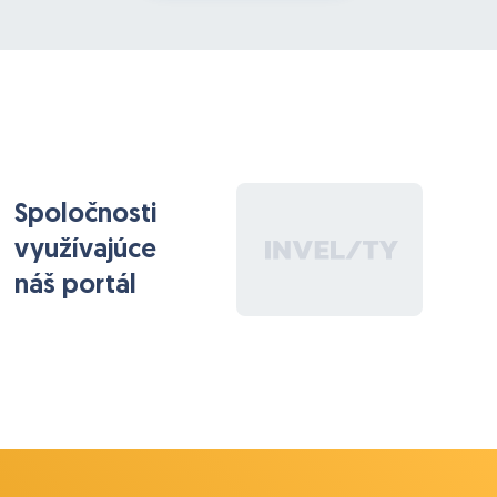
Spoločnosti
využívajúce
náš portál