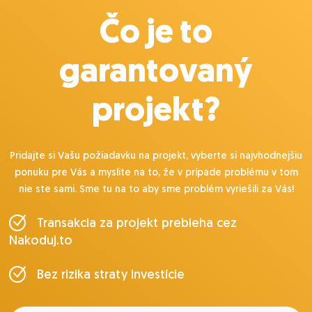
Čo je to
garantovaný
projekt?
Pridajte si Vašu požiadavku na projekt, vyberte si najvhodnejšiu
ponuku pre Vás a myslite na to, že v prípade problému v tom
nie ste sami. Sme tu na to aby sme problém vyriešili za Vás!
Transakcia za projekt prebieha cez
Nakoduj.to
Bez rizika straty investície