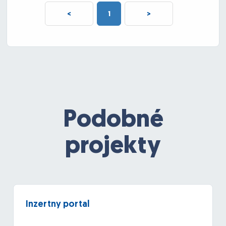
<
1
>
Podobné
projekty
Inzertny portal