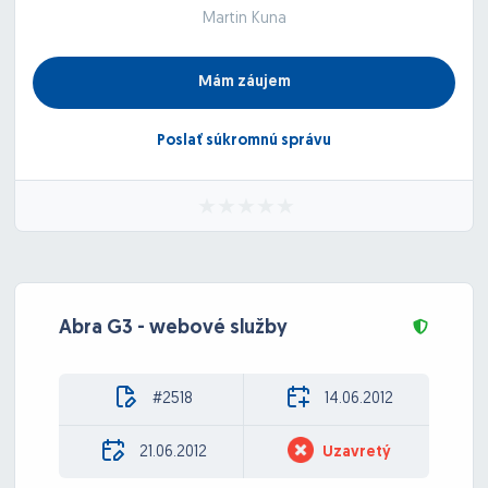
Martin Kuna
Mám záujem
Poslať súkromnú správu
Abra G3 - webové služby
#2518
14.06.2012
21.06.2012
Uzavretý