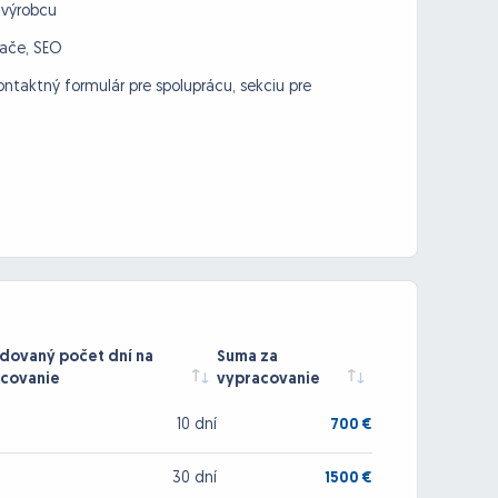
 výrobcu
vače, SEO
ntaktný formulár pre spoluprácu, sekciu pre
ovaný počet dní na
Suma za
covanie
vypracovanie
10 dní
700 €
30 dní
1500 €