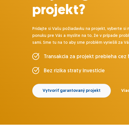
projekt?
Pridajte si Vašu požiadavku na projekt, vyberte si 
ponuku pre Vás a myslite na to, že v prípade prob
sami. Sme tu na to aby sme problém vyriešili za Vá
Transakcia za projekt prebieha cez
Bez rizika straty investície
Vytvoriť garantovaný projekt
Viac