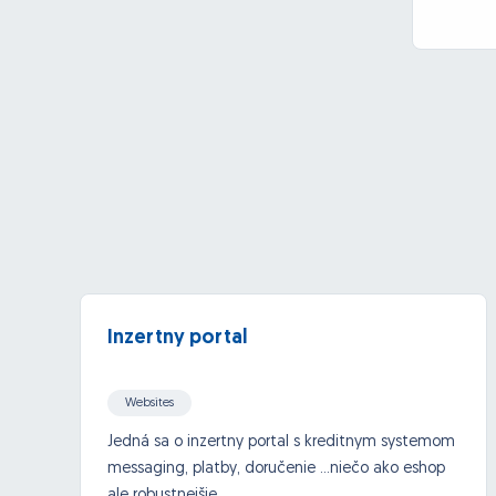
Inzertny portal
Websites
Jedná sa o inzertny portal s kreditnym systemom
messaging, platby, doručenie ...niečo ako eshop
ale robustnejšie