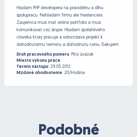
Hladam PHP developera na pravidelnu a dlhu
spolupracu. Nehladam firmu ale freelancera.
Zaujemca musi mat online portfolio a musi
komunikovat cez skype. Hladam spolahliveho
cloveka ktory pracuje a odovzdava projekt k
dohodnutemu terminu a dohodnutu cenu. Dakujem
Druh pracovného pomeru
:
Plný úväzok
Miesto výkonu práce
:
Termín nástupu
:
29.05.2012
Mzdové ohodnotenie
:
20/Hodina
Podobné