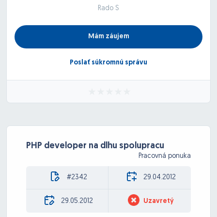
Rado S
Mám záujem
Poslať súkromnú správu
PHP developer na dlhu spolupracu
Pracovná ponuka
#2342
29.04.2012
29.05.2012
Uzavretý