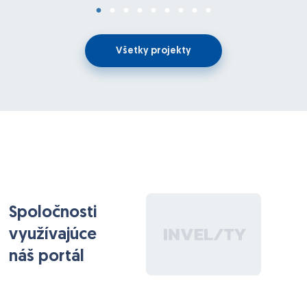
Všetky projekty
Spoločnosti
využívajúce
náš portál