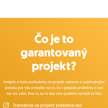
Čo je to
garantovaný
projekt?
Pridajte si Vašu požiadavku na projekt, vyberte si najvhodnejšiu
ponuku pre Vás a myslite na to, že v prípade problému v tom
nie ste sami. Sme tu na to aby sme problém vyriešili za Vás!
Transakcia za projekt prebieha cez