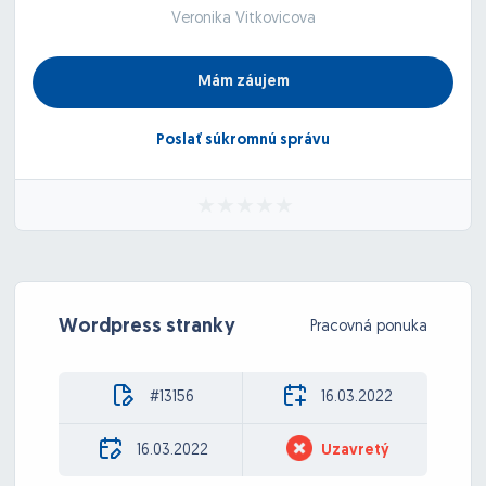
Veronika Vitkovicova
Mám záujem
Poslať súkromnú správu
Wordpress stranky
Pracovná ponuka
#13156
16.03.2022
16.03.2022
Uzavretý