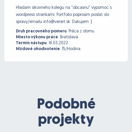
Hladam sikovneho kolegu na "obcasnu" vypomoc s
wordpress strankami. Portfolio poprosim poslat do
spravy/emailu info@verart.sk. Dakujem :)
Druh pracovného pomeru
:
Práca z domu
Miesto výkonu práce
:
Bratislava
Termín nástupu
:
16.03.2022
Mzdové ohodnotenie
:
15/Hodina
Podobné
projekty