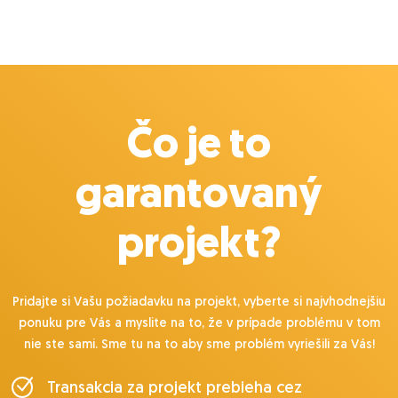
Čo je to
garantovaný
projekt?
Pridajte si Vašu požiadavku na projekt, vyberte si najvhodnejšiu
ponuku pre Vás a myslite na to, že v prípade problému v tom
nie ste sami. Sme tu na to aby sme problém vyriešili za Vás!
Transakcia za projekt prebieha cez