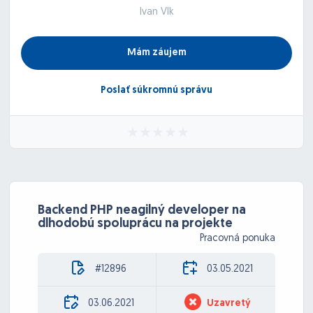
Ivan Vlk
Mám záujem
Poslať súkromnú správu
Backend PHP neagilný developer na
dlhodobú spoluprácu na projekte
Pracovná ponuka
#12896
03.05.2021
03.06.2021
Uzavretý