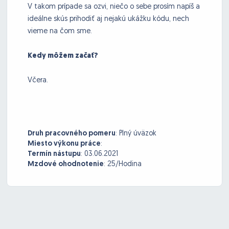
V takom prípade sa ozvi, niečo o sebe prosím napíš a
ideálne skús prihodiť aj nejakú ukážku kódu, nech
vieme na čom sme.
Kedy môžem začať?
Včera.
Druh pracovného pomeru
:
Plný úväzok
Miesto výkonu práce
:
Termín nástupu
:
03.06.2021
Mzdové ohodnotenie
:
25/Hodina