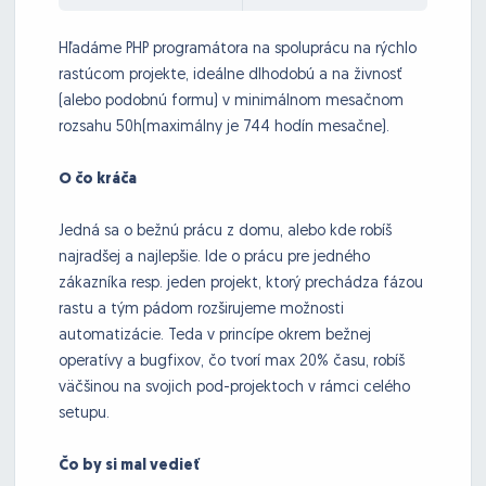
Hľadáme PHP programátora na spoluprácu na rýchlo
rastúcom projekte, ideálne dlhodobú a na živnosť
(alebo podobnú formu) v minimálnom mesačnom
rozsahu 50h(maximálny je 744 hodín mesačne).
O čo kráča
Jedná sa o bežnú prácu z domu, alebo kde robíš
najradšej a najlepšie. Ide o prácu pre jedného
zákazníka resp. jeden projekt, ktorý prechádza fázou
rastu a tým pádom rozširujeme možnosti
automatizácie. Teda v princípe okrem bežnej
operatívy a bugfixov, čo tvorí max 20% času, robíš
väčšinou na svojich pod-projektoch v rámci celého
setupu.
Čo by si mal vedieť