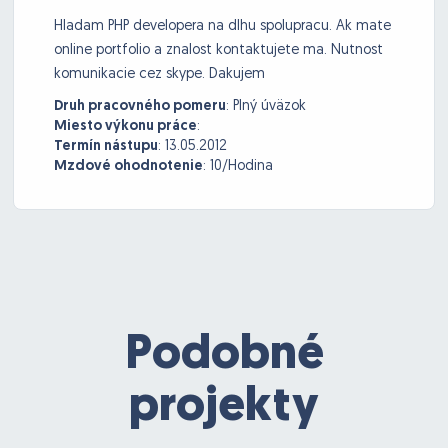
Hladam PHP developera na dlhu spolupracu. Ak mate
online portfolio a znalost kontaktujete ma. Nutnost
komunikacie cez skype. Dakujem
Druh pracovného pomeru
:
Plný úväzok
Miesto výkonu práce
:
Termín nástupu
:
13.05.2012
Mzdové ohodnotenie
:
10/Hodina
Podobné
projekty