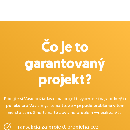
Čo je to
garantovaný
projekt?
Pridajte si Vašu požiadavku na projekt, vyberte si najvhodnejšiu
ponuku pre Vás a myslite na to, že v prípade problému v tom
nie ste sami. Sme tu na to aby sme problém vyriešili za Vás!
Transakcia za projekt prebieha cez