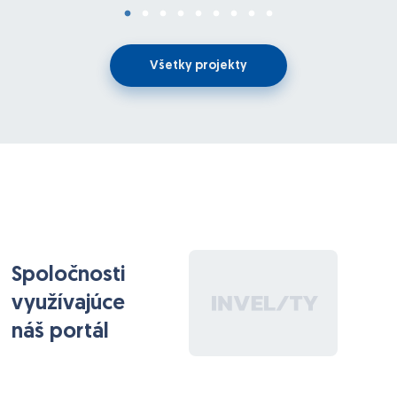
Všetky projekty
Spoločnosti
využívajúce
náš portál