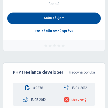
Rado S
Mám záujem
Poslať súkromnú správu
PHP freelance developer
Pracovná ponuka
#2278
13.04.2012
13.05.2012
Uzavretý