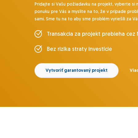
Pridajte si Vašu požiadavku na projekt, vyberte si 
ponuku pre Vás a myslite na to, že v prípade prob
sami. Sme tu na to aby sme problém vyriešili za Vá
Transakcia za projekt prebieha cez
Bez rizika straty investície
Vytvoriť garantovaný projekt
Viac