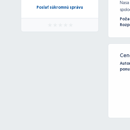
Nasa 
Poslať súkromnú správu
spolo
Poža
Rozp
Cen
Auto
ponu