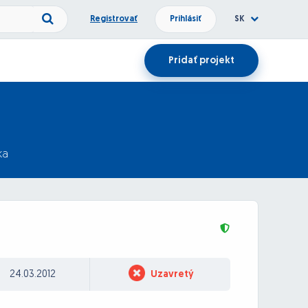
Registrovať
Prihlásiť
SK
Pridať projekt
ka
24.03.2012
Uzavretý