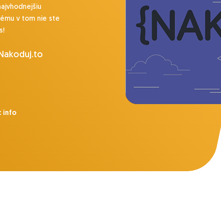
najvhodnejšiu
lému v tom nie ste
s!
 Nakoduj.to
 info