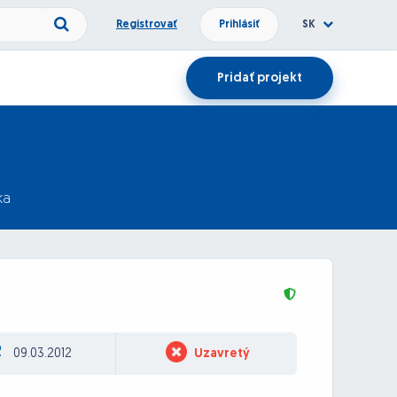
Registrovať
Prihlásiť
SK
Pridať projekt
ka
09.03.2012
Uzavretý