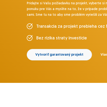
Pridajte si Vašu požiadavku na projekt, vyberte si 
ponuku pre Vás a myslite na to, že v prípade prob
sami. Sme tu na to aby sme problém vyriešili za Vá
Transakcia za projekt prebieha cez
Bez rizika straty investície
Vytvoriť garantovaný projekt
Viac