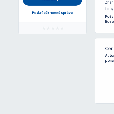
Zhana
firmy
Poslať súkromnú správu
Poža
Rozp
Cen
Auto
ponu