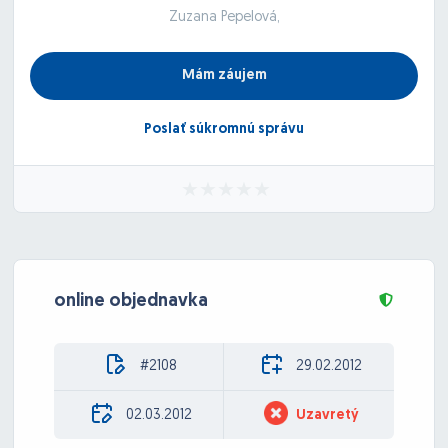
Zuzana Pepelová,
Mám záujem
Poslať súkromnú správu
online objednavka
#2108
29.02.2012
02.03.2012
Uzavretý