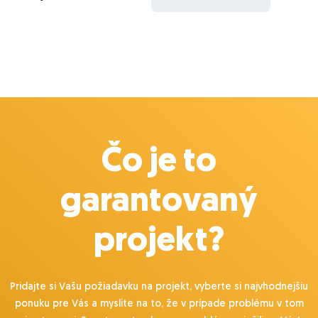
Čo je to
garantovaný
projekt?
Pridajte si Vašu požiadavku na projekt, vyberte si najvhodnejšiu
ponuku pre Vás a myslite na to, že v prípade problému v tom