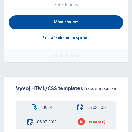
Peter Eliades
Mám záujem
Poslať súkromnú správu
Vyvoj HTML/CSS templates
Pracovná ponuka
#1994
06.02.2012
06.03.2012
Uzavretý