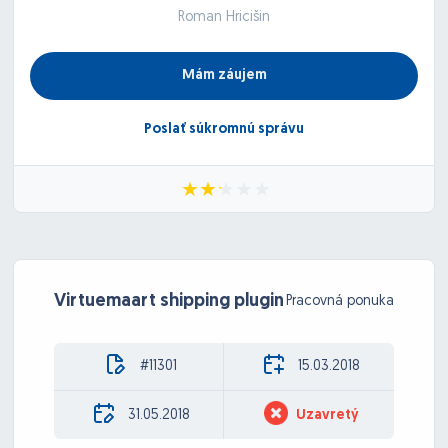
Roman Hricišin
Mám záujem
Poslať súkromnú správu
Virtuemaart shipping plugin
Pracovná ponuka
#11301
15.03.2018
31.05.2018
Uzavretý