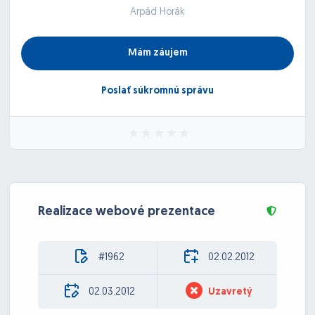
Arpád Horák
Mám záujem
Poslať súkromnú správu
Realizace webové prezentace
#1962
02.02.2012
02.03.2012
Uzavretý