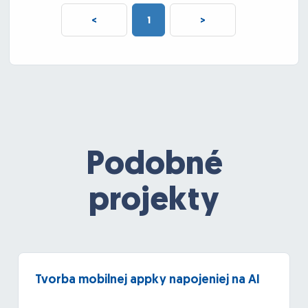
<
1
>
Podobné
projekty
Tvorba mobilnej appky napojeniej na AI