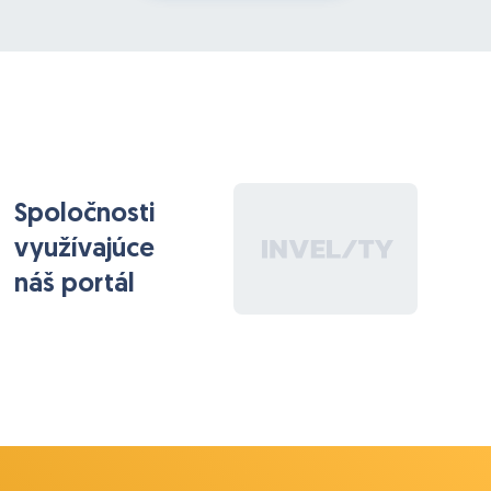
Spoločnosti
využívajúce
náš portál