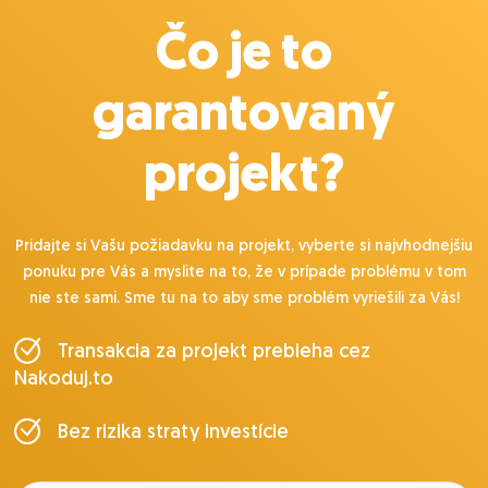
Čo je to
garantovaný
projekt?
Pridajte si Vašu požiadavku na projekt, vyberte si najvhodnejšiu
ponuku pre Vás a myslite na to, že v prípade problému v tom
nie ste sami. Sme tu na to aby sme problém vyriešili za Vás!
Transakcia za projekt prebieha cez
Nakoduj.to
Bez rizika straty investície