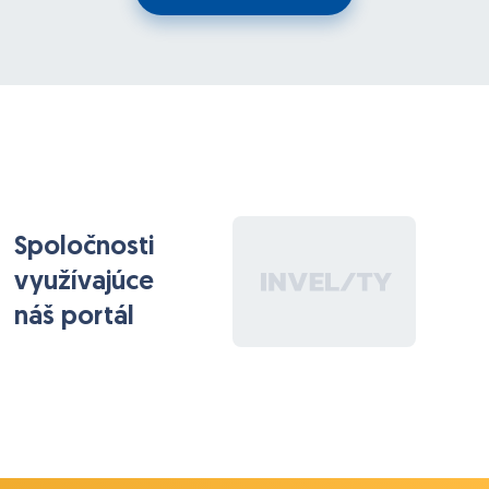
Spoločnosti
využívajúce
náš portál