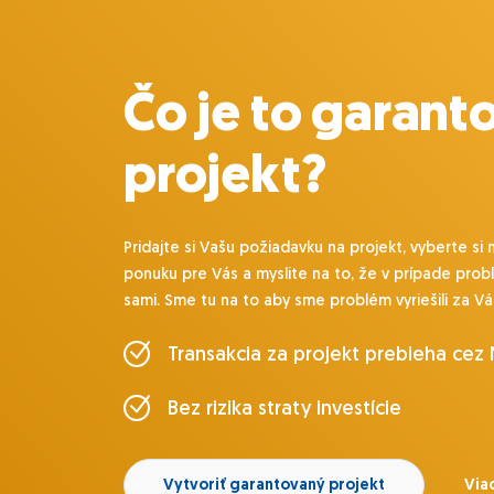
Čo je to garant
projekt?
Pridajte si Vašu požiadavku na projekt, vyberte si 
ponuku pre Vás a myslite na to, že v prípade prob
sami. Sme tu na to aby sme problém vyriešili za Vá
Transakcia za projekt prebieha cez
Bez rizika straty investície
Vytvoriť garantovaný projekt
Viac