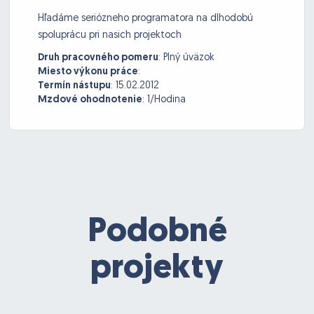
Hľadáme seriózneho programatora na dlhodobú
spoluprácu pri nasich projektoch
Druh pracovného pomeru
:
Plný úväzok
Miesto výkonu práce
:
Termín nástupu
:
15.02.2012
Mzdové ohodnotenie
:
1/Hodina
Podobné
projekty