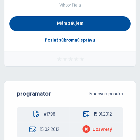
Viktor Fiala
Mám záujem
Poslať súkromnú správu
programator
Pracovná ponuka
#1798
15.01.2012
15.02.2012
Uzavretý