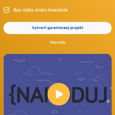
Bez rizika straty investície
Vytvoriť garantovaný projekt
Viac info