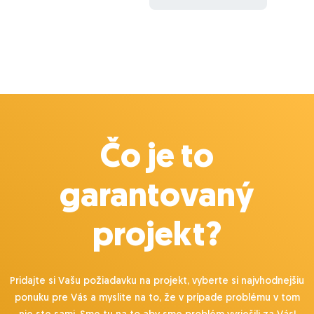
Čo je to
garantovaný
projekt?
Pridajte si Vašu požiadavku na projekt, vyberte si najvhodnejšiu
ponuku pre Vás a myslite na to, že v prípade problému v tom