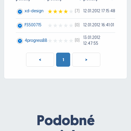
xd-design
(7)
12.01.2012 17:15:48
P3500715
(0)
12.01.2012 16:41:01
13.01.2012
(0)
4progressBB
12:47:55
<
1
>
Podobné