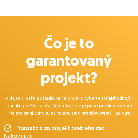
Čo je to
garantovaný
projekt?
Pridajte si Vašu požiadavku na projekt, vyberte si najvhodnejšiu
ponuku pre Vás a myslite na to, že v prípade problému v tom
nie ste sami. Sme tu na to aby sme problém vyriešili za Vás!
Transakcia za projekt prebieha cez
Nakoduj.to