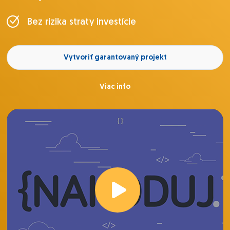
Bez rizika straty investície
Vytvoriť garantovaný projekt
Viac info