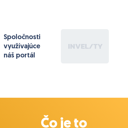
Spoločnosti
využívajúce
náš portál
Čo je to