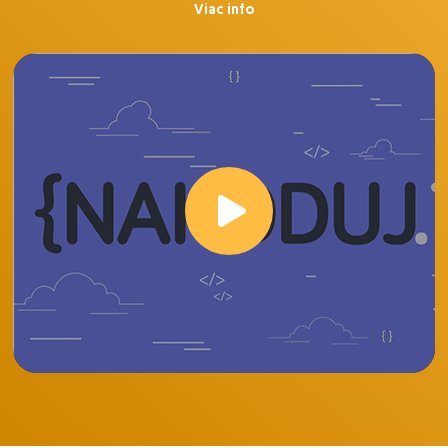
Viac info