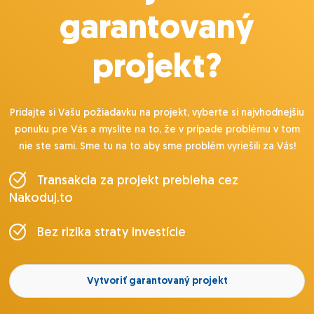
garantovaný
projekt?
Pridajte si Vašu požiadavku na projekt, vyberte si najvhodnejšiu
ponuku pre Vás a myslite na to, že v prípade problému v tom
nie ste sami. Sme tu na to aby sme problém vyriešili za Vás!
Transakcia za projekt prebieha cez
Nakoduj.to
Bez rizika straty investície
Vytvoriť garantovaný projekt