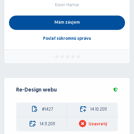
Kevin Hamar
Mám záujem
Poslať súkromnú správu
Re-Design webu
#1427
14.10.2011
14.11.2011
Uzavretý