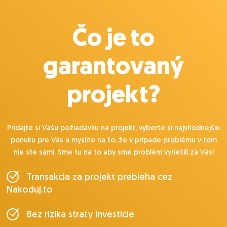
Čo je to
garantovaný
projekt?
Pridajte si Vašu požiadavku na projekt, vyberte si najvhodnejšiu
ponuku pre Vás a myslite na to, že v prípade problému v tom
nie ste sami. Sme tu na to aby sme problém vyriešili za Vás!
Transakcia za projekt prebieha cez
Nakoduj.to
Bez rizika straty investície