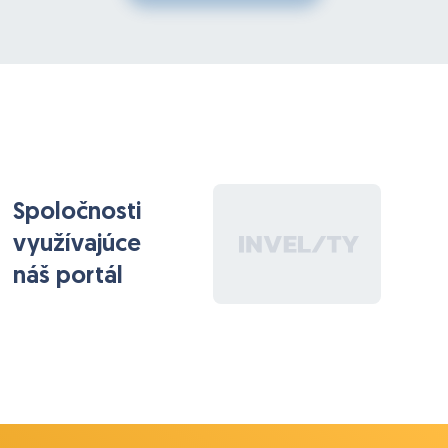
Spoločnosti
využívajúce
náš portál