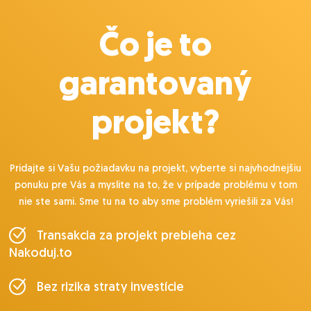
Čo je to
garantovaný
projekt?
Pridajte si Vašu požiadavku na projekt, vyberte si najvhodnejšiu
ponuku pre Vás a myslite na to, že v prípade problému v tom
nie ste sami. Sme tu na to aby sme problém vyriešili za Vás!
Transakcia za projekt prebieha cez
Nakoduj.to
Bez rizika straty investície