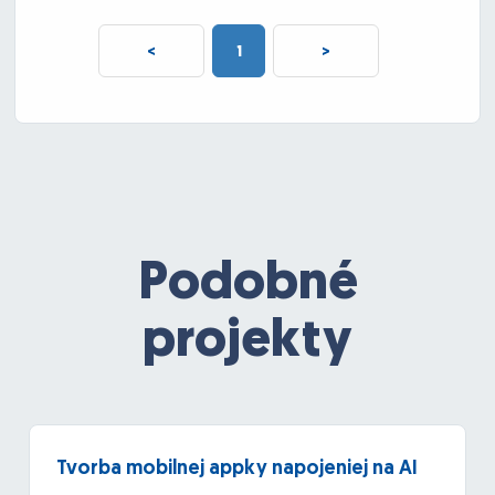
<
1
>
Podobné
projekty
Tvorba mobilnej appky napojeniej na AI