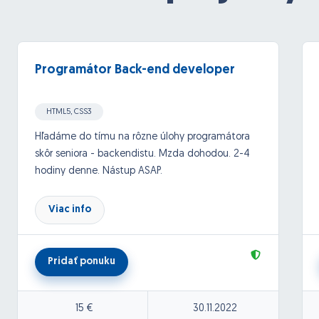
Programátor Back-end developer
HTML5, CSS3
Hľadáme do tímu na rôzne úlohy programátora
skôr seniora - backendistu. Mzda dohodou. 2-4
hodiny denne. Nástup ASAP.
Viac info
Pridať ponuku
15 €
30.11.2022