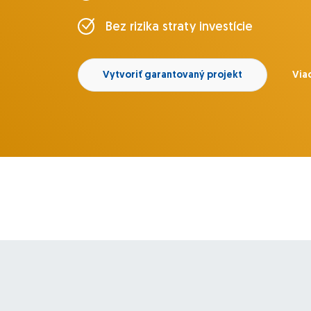
Bez rizika straty investície
Vytvoriť garantovaný projekt
Viac