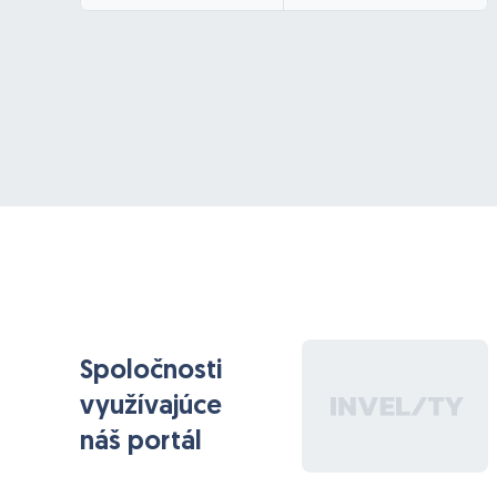
Spoločnosti
využívajúce
náš portál