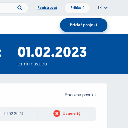
Registrovať
Prihlásiť
SK
Pridať projekt
c
01.02.2023
termín nástupu
Pracovná ponuka
01.02.2023
Uzavretý