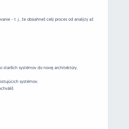
anie - t. j., že obsiahneš celý proces od analýzy až
o starších systémov do novej architektúry,
istujúcich systémov,
chváliš