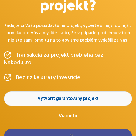
projekt?
Pridajte si Vašu požiadavku na projekt, vyberte si najvhodnejšiu
ponuku pre Vás a myslite na to, že v prípade problému v tom
nie ste sami. Sme tu na to aby sme problém vyriešili za Vás!
Transakcia za projekt prebieha cez
Nakoduj.to
Bez rizika straty investície
Vytvoriť garantovaný projekt
Viac info