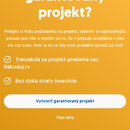
projekt?
Pridajte si Vašu požiadavku na projekt, vyberte si najvhodnejšiu
ponuku pre Vás a myslite na to, že v prípade problému v tom
nie ste sami. Sme tu na to aby sme problém vyriešili za Vás!
Transakcia za projekt prebieha cez
Nakoduj.to
Bez rizika straty investície
Vytvoriť garantovaný projekt
Viac info