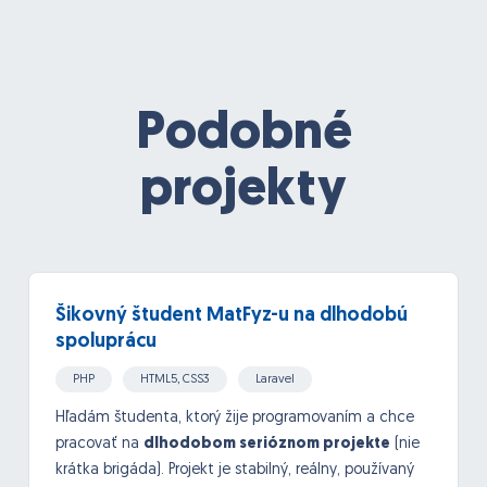
Podobné
projekty
Šikovný študent MatFyz-u na dlhodobú
spoluprácu
PHP
HTML5, CSS3
Laravel
Hľadám študenta, ktorý žije programovaním a chce
pracovať na
dlhodobom serióznom projekte
(nie
krátka brigáda). Projekt je stabilný, reálny, používaný