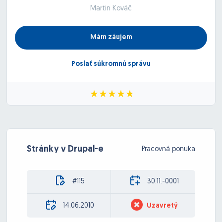
Martin Kováč
Mám záujem
Poslať súkromnú správu
Stránky v Drupal-e
Pracovná ponuka
#115
30.11.-0001
14.06.2010
Uzavretý