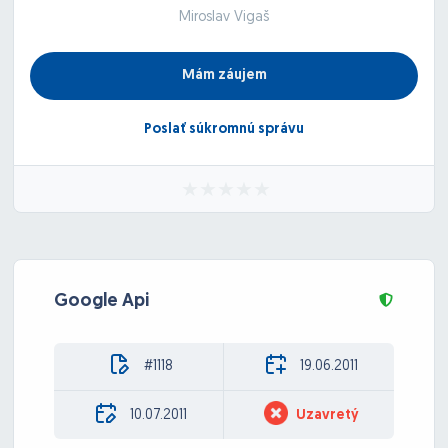
Miroslav Vigaš
Mám záujem
Poslať súkromnú správu
Google Api
#1118
19.06.2011
10.07.2011
Uzavretý