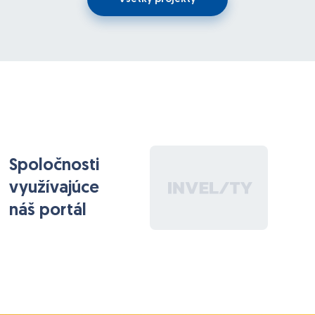
Spoločnosti
využívajúce
náš portál