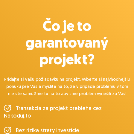
Čo je to
garantovaný
projekt?
Pridajte si Vašu požiadavku na projekt, vyberte si najvhodnejšiu
ponuku pre Vás a myslite na to, že v prípade problému v tom
nie ste sami. Sme tu na to aby sme problém vyriešili za Vás!
Transakcia za projekt prebieha cez
Nakoduj.to
Bez rizika straty investície