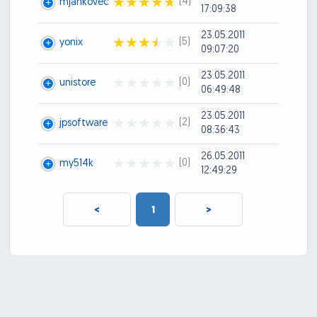
(4)
mjankovec
17:09:38
23.05.2011
(5)
yonix
09:07:20
23.05.2011
(0)
unistore
06:49:48
23.05.2011
(2)
jpsoftware
08:36:43
26.05.2011
(0)
my514k
12:49:29
<
1
>