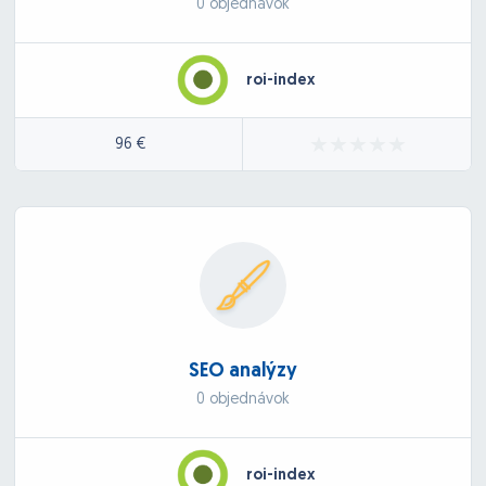
0 objednávok
roi-index
96 €
SEO analýzy
0 objednávok
roi-index