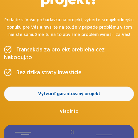
projekt?
Pridajte si Vašu požiadavku na projekt, vyberte si najvhodnejšiu
ponuku pre Vás a myslite na to, že v prípade problému v tom
nie ste sami. Sme tu na to aby sme problém vyriešili za Vás!
Transakcia za projekt prebieha cez
Nakoduj.to
Bez rizika straty investície
Vytvoriť garantovaný projekt
Viac info