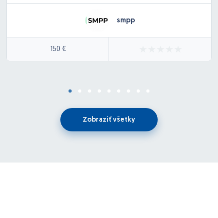
smpp
150 €
Zobraziť všetky