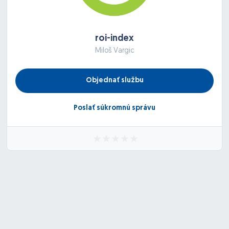
roi-index
Miloš Vargic
Objednať službu
Poslať súkromnú správu