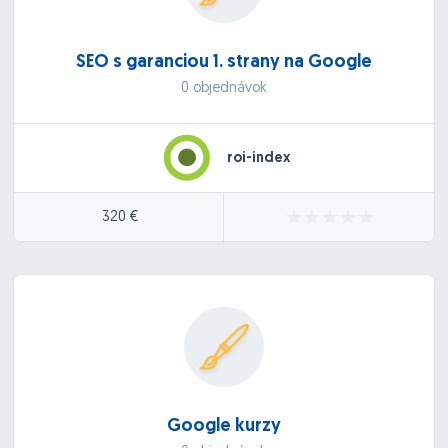
SEO s garanciou 1. strany na Google
0 objednávok
roi-index
320 €
Google kurzy