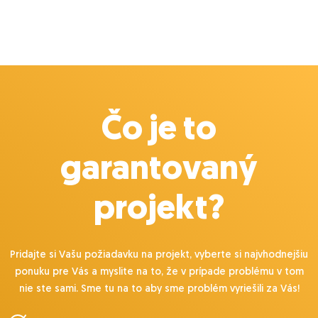
Čo je to
garantovaný
projekt?
Pridajte si Vašu požiadavku na projekt, vyberte si najvhodnejšiu
ponuku pre Vás a myslite na to, že v prípade problému v tom
nie ste sami. Sme tu na to aby sme problém vyriešili za Vás!