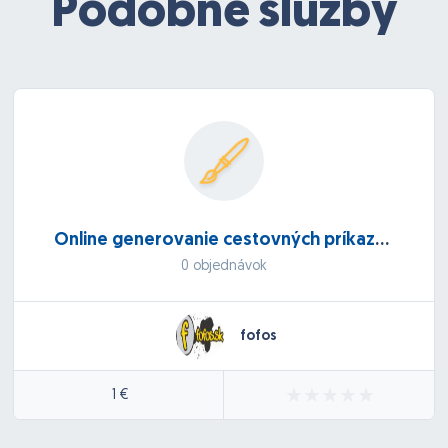
Podobné služby
Online generovanie cestovných príkazov
0 objednávok
fofos
1 €