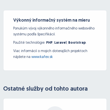
Výkonný informačný systém na mieru
Ponukúm vývoj výkonného informačného webového
systému podľa špecifikácií.
Použité technológie:
PHP
,
Laravel
,
Bootstrap
.
Viac informácií o mojich doterajších projektoch
nájdete na
www.kafex.sk
Ostatné služby od tohto autora