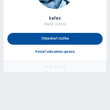
kafex
Marek Zofota
Objednať službu
Poslať súkromnú správu