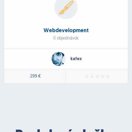
Webdevelopment
0 objednávok
kafex
299 €