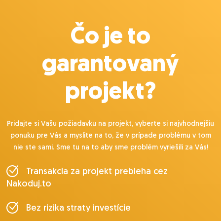
Čo je to
garantovaný
projekt?
Pridajte si Vašu požiadavku na projekt, vyberte si najvhodnejšiu
ponuku pre Vás a myslite na to, že v prípade problému v tom
nie ste sami. Sme tu na to aby sme problém vyriešili za Vás!
Transakcia za projekt prebieha cez
Nakoduj.to
Bez rizika straty investície