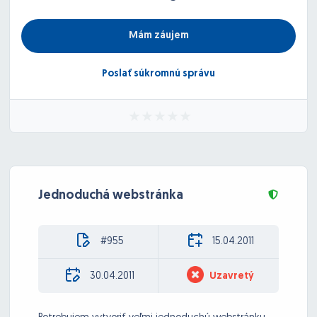
Mám záujem
Poslať súkromnú správu
Jednoduchá webstránka
#955
15.04.2011
30.04.2011
Uzavretý