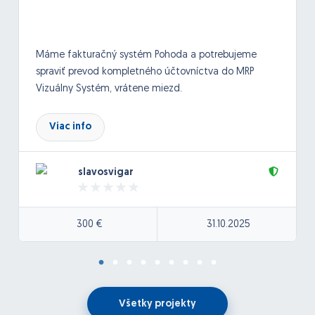
Máme fakturačný systém Pohoda a potrebujeme
spraviť prevod kompletného účtovníctva do MRP
Vizuálny Systém, vrátene miezd.
Viac info
slavosvigar
300 €
31.10.2025
Všetky projekty