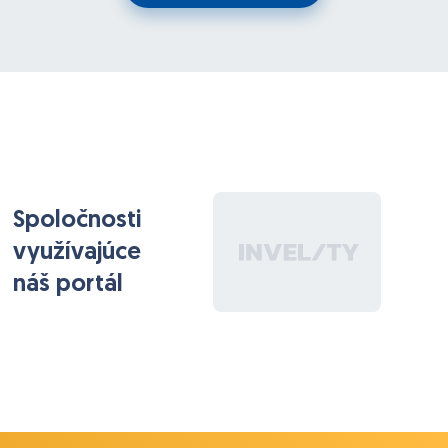
Spoločnosti
využívajúce
náš portál