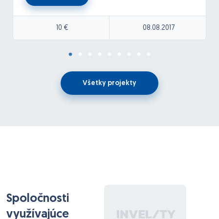
4.Prepojit system s Facebookom Twitterom
Napíšte cenu a termín dokončenia.
10 €
08.08.2017
Všetky projekty
Spoločnosti
využívajúce