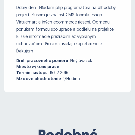
Dobrý deň . Hľadám php programátora na dlhodobý
projekt. Plusom je znalosť CMS Joomla eshop
Virtuemart a iných ecommerce rieseni. Odmenu
ponúkam formou spoluprace a podielu na projekte.
Bližšie informácie prezradim az vybraným
uchadzačom . Prosím zasielajte aj referencie.
Ďakujem
Druh pracovného pomeru
:
Plný úväzok
Miesto výkonu práce
:
Termín nástupu
:
15.02.2016
Mzdové ohodnotenie
:
1/Hodina