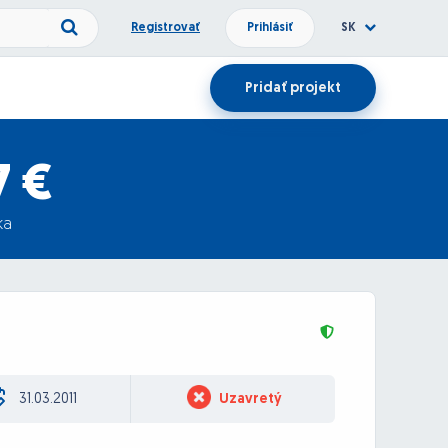
Registrovať
Prihlásiť
SK
Pridať projekt
7 €
ka
31.03.2011
Uzavretý