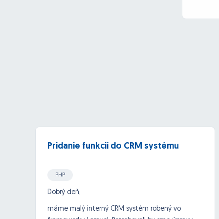
Pridanie funkcií do CRM systému
PHP
Dobrý deň,
máme malý interný CRM systém robený vo