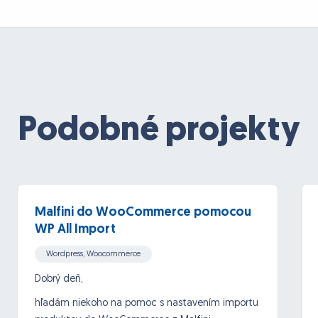
Podobné projekty
Malfini do WooCommerce pomocou
WP All Import
Wordpress, Woocommerce
Dobrý deň,
hľadám niekoho na pomoc s nastavením importu