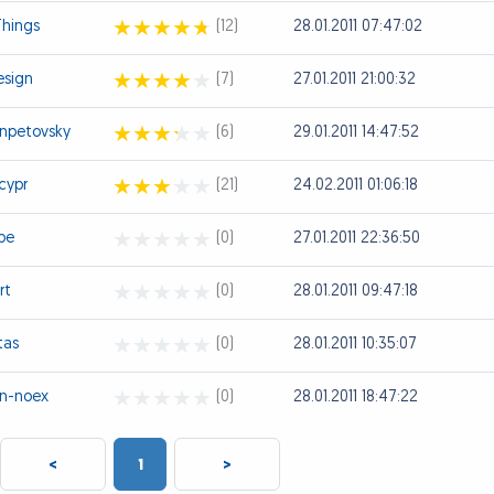
hings
(12)
28.01.2011 07:47:02
esign
(7)
27.01.2011 21:00:32
anpetovsky
(6)
29.01.2011 14:47:52
cypr
(21)
24.02.2011 01:06:18
be
(0)
27.01.2011 22:36:50
rt
(0)
28.01.2011 09:47:18
tas
(0)
28.01.2011 10:35:07
in-noex
(0)
28.01.2011 18:47:22
<
1
>