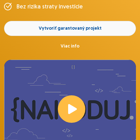
Bez rizika straty investície
Vytvoriť garantovaný projekt
Viac info