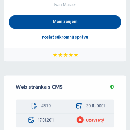
Ivan Masser
Mám záujem
Poslať súkromnú správu
Web stránka s CMS
#579
30.11.-0001
17.01.2011
Uzavretý