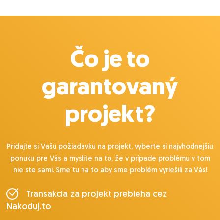
Čo je to
garantovaný
projekt?
Pridajte si Vašu požiadavku na projekt, vyberte si najvhodnejšiu
ponuku pre Vás a myslite na to, že v prípade problému v tom
nie ste sami. Sme tu na to aby sme problém vyriešili za Vás!
Transakcia za projekt prebieha cez
Nakoduj.to