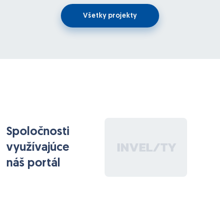
Všetky projekty
Spoločnosti
využívajúce
náš portál