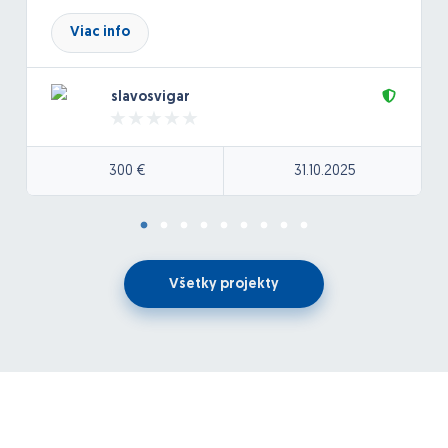
Viac info
slavosvigar
300 €
31.10.2025
Všetky projekty