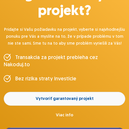
projekt?
Pridajte si Vašu požiadavku na projekt, vyberte si najvhodnejšiu
ponuku pre Vás a myslite na to, že v prípade problému v tom
nie ste sami. Sme tu na to aby sme problém vyriešili za Vás!
Transakcia za projekt prebieha cez
Nakoduj.to
Bez rizika straty investície
Vytvoriť garantovaný projekt
Viac info