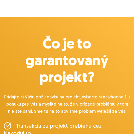
Čo je to
garantovaný
projekt?
Pridajte si Vašu požiadavku na projekt, vyberte si najvhodnejšiu
ponuku pre Vás a myslite na to, že v prípade problému v tom
nie ste sami. Sme tu na to aby sme problém vyriešili za Vás!
Transakcia za projekt prebieha cez
Nakoduj.to