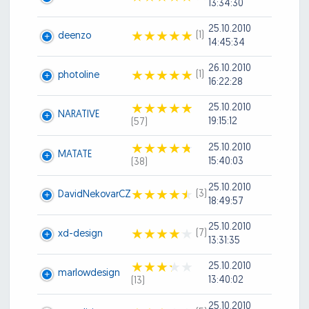
13:34:30
25.10.2010
(1)
deenzo
14:45:34
26.10.2010
(1)
photoline
16:22:28
25.10.2010
NARATIVE
19:15:12
(57)
25.10.2010
MATATE
15:40:03
(38)
25.10.2010
(3)
DavidNekovarCZ
18:49:57
25.10.2010
(7)
xd-design
13:31:35
25.10.2010
marlowdesign
13:40:02
(13)
25.10.2010