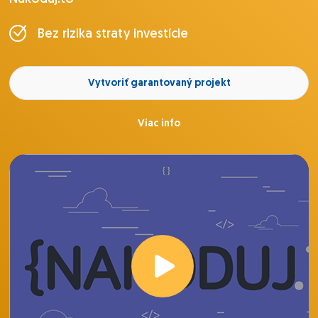
Bez rizika straty investície
Vytvoriť garantovaný projekt
Viac info