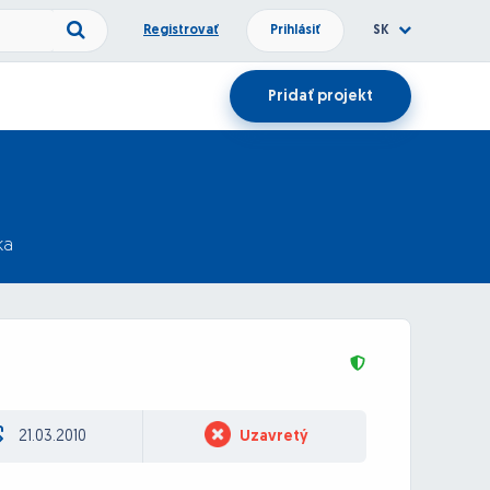
Registrovať
Prihlásiť
SK
Pridať projekt
ka
21.03.2010
Uzavretý