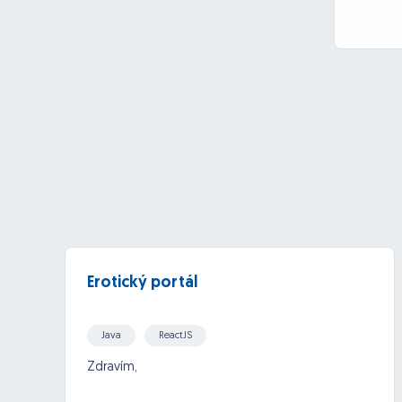
Erotický portál
Java
ReactJS
Zdravím,