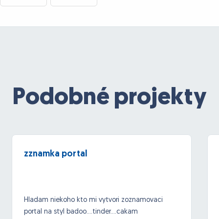
Podobné projekty
zznamka portal
Hladam niekoho kto mi vytvori zoznamovaci
portal na styl badoo....tinder....cakam