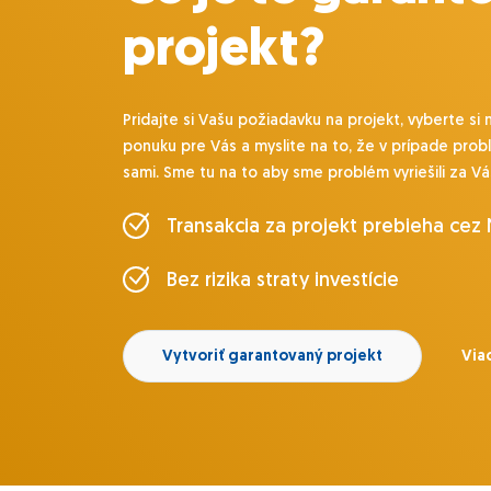
projekt?
Pridajte si Vašu požiadavku na projekt, vyberte si 
ponuku pre Vás a myslite na to, že v prípade prob
sami. Sme tu na to aby sme problém vyriešili za Vá
Transakcia za projekt prebieha cez
Bez rizika straty investície
Vytvoriť garantovaný projekt
Viac