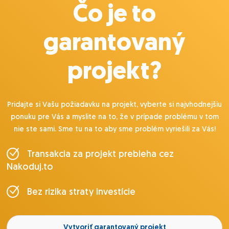
Čo je to
garantovaný
projekt?
Pridajte si Vašu požiadavku na projekt, vyberte si najvhodnejšiu
ponuku pre Vás a myslite na to, že v prípade problému v tom
nie ste sami. Sme tu na to aby sme problém vyriešili za Vás!
Transakcia za projekt prebieha cez
Nakoduj.to
Bez rizika straty investície
Vytvoriť garantovaný projekt