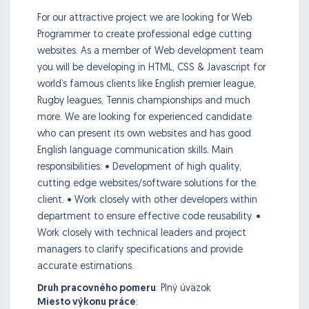
For our attractive project we are looking for Web
Programmer to create professional edge cutting
websites. As a member of Web development team
you will be developing in HTML, CSS & Javascript for
world’s famous clients like English premier league,
Rugby leagues, Tennis championships and much
more. We are looking for experienced candidate
who can present its own websites and has good
English language communication skills. Main
responsibilities: • Development of high quality,
cutting edge websites/software solutions for the
client. • Work closely with other developers within
department to ensure effective code reusability. •
Work closely with technical leaders and project
managers to clarify specifications and provide
accurate estimations.
Druh pracovného pomeru
:
Plný úväzok
Miesto výkonu práce
: