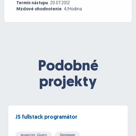
Termín nástupu
:
20.07.2012
Mzdové ohodnotenie
:
4/Hodina
Podobné
projekty
JS fullstack programátor
Javascript, jQuery
Databases