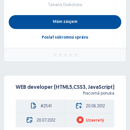
Tatiana Durkotova
Mám záujem
Poslať súkromnú správu
WEB developer (HTML5,CSS3, JavaScript)
Pracovná ponuka
#2541
20.06.2012
20.07.2012
Uzavretý