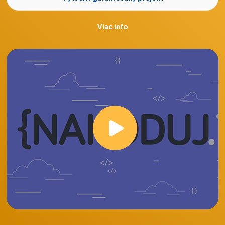
Viac info