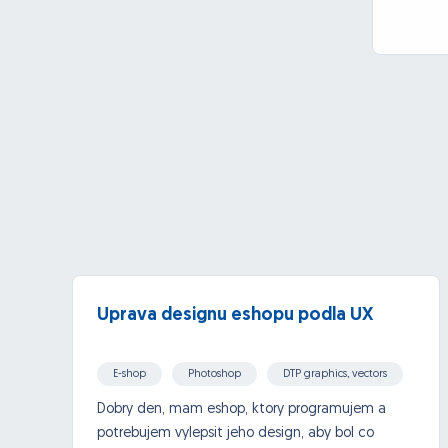
Uprava designu eshopu podla UX
E-shop
Photoshop
DTP graphics, vectors
Dobry den, mam eshop, ktory programujem a
potrebujem vylepsit jeho design, aby bol co