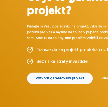
projekt?
Pridajte si Vašu požiadavku na projekt, vyberte si 
ponuku pre Vás a myslite na to, že v prípade prob
sami. Sme tu na to aby sme problém vyriešili za Vá
Transakcia za projekt prebieha cez
Bez rizika straty investície
Vytvoriť garantovaný projekt
Viac