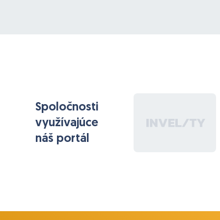
Spoločnosti
využívajúce
náš portál