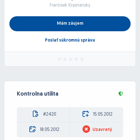
Frantisek Krasnansky
Mám záujem
Poslať súkromnú správu
Kontrolna utilita
#2420
15.05.2012
18.05.2012
Uzavretý