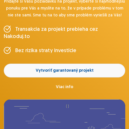
Pridajte si Vašu požiadavku na projekt, vyberte si najvhodnejšiu
ponuku pre Vás a myslite na to, že v prípade problému v tom
nie ste sami. Sme tu na to aby sme problém vyriešili za Vás!
Transakcia za projekt prebieha cez
Nakoduj.to
Bez rizika straty investície
Vytvoriť garantovaný projekt
Viac info