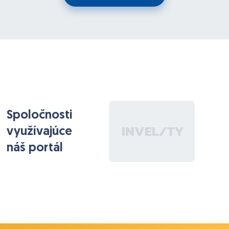
Spoločnosti
využívajúce
náš portál