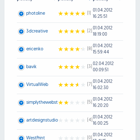
01.04.2012
(1)
photoline
16:25:51
01.04.2012
(2)
3dcreative
18:19:00
01.04.2012
(8)
ericenko
15:59:44
02.04.2012
(3)
bavik
00:09:51
01.04.2012
(7)
VirtualWeb
16:02:30
01.04.2012
(5)
simplythewebst
16:20:20
01.04.2012
(4)
artdesignstudio
16:00:25
01.04.2012
(0)
WestPrint