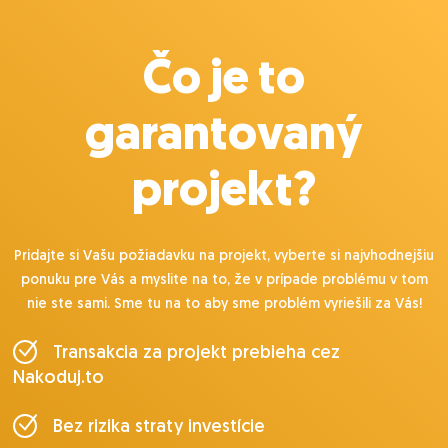
Čo je to
garantovaný
projekt?
Pridajte si Vašu požiadavku na projekt, vyberte si najvhodnejšiu
ponuku pre Vás a myslite na to, že v prípade problému v tom
nie ste sami. Sme tu na to aby sme problém vyriešili za Vás!
Transakcia za projekt prebieha cez
Nakoduj.to
Bez rizika straty investície