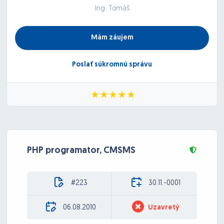
Ing. Tomáš
Mám záujem
Poslať súkromnú správu
PHP programator, CMSMS
#223
30.11.-0001
06.08.2010
Uzavretý