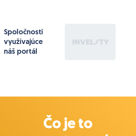
Spoločnosti
využívajúce
náš portál
Čo je to