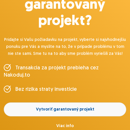
garantovaný
projekt?
Pridajte si Vašu požiadavku na projekt, vyberte si najvhodnejšiu
ponuku pre Vás a myslite na to, že v prípade problému v tom
nie ste sami. Sme tu na to aby sme problém vyriešili za Vás!
Transakcia za projekt prebieha cez
Nakoduj.to
Bez rizika straty investície
Vytvoriť garantovaný projekt
Viac info