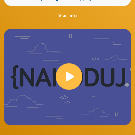
Viac info