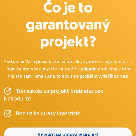
Čo je to
garantovaný
projekt?
Pridajte si Vašu požiadavku na projekt, vyberte si najvhodnejšiu
ponuku pre Vás a myslite na to, že v prípade problému v tom
nie ste sami. Sme tu na to aby sme problém vyriešili za Vás!
Transakcia za projekt prebieha cez
Nakoduj.to
Bez rizika straty investície
Vytvoriť garantovaný projekt