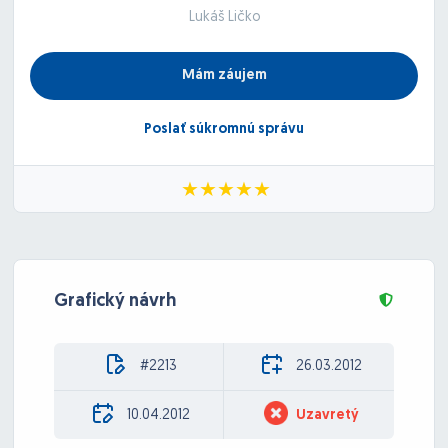
Lukáš Ličko
Mám záujem
Poslať súkromnú správu
Grafický návrh
#2213
26.03.2012
10.04.2012
Uzavretý