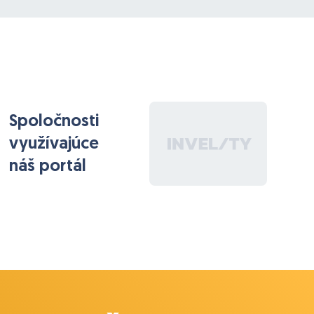
Spoločnosti
využívajúce
náš portál