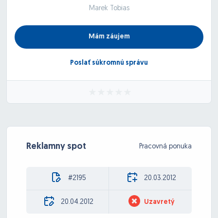
Marek Tobias
Mám záujem
Poslať súkromnú správu
Reklamny spot
Pracovná ponuka
#2195
20.03.2012
20.04.2012
Uzavretý