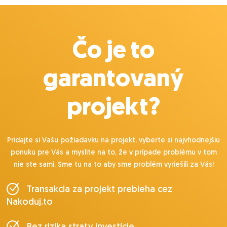
Čo je to
garantovaný
projekt?
Pridajte si Vašu požiadavku na projekt, vyberte si najvhodnejšiu
ponuku pre Vás a myslite na to, že v prípade problému v tom
nie ste sami. Sme tu na to aby sme problém vyriešili za Vás!
Transakcia za projekt prebieha cez
Nakoduj.to