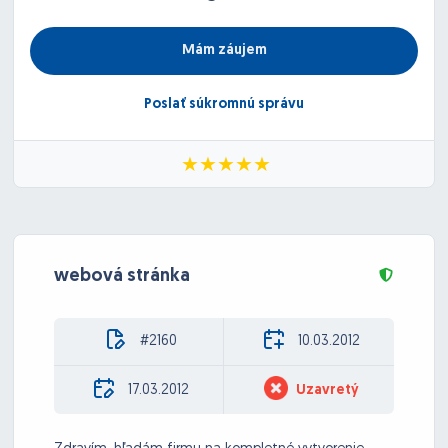
Mám záujem
Poslať súkromnú správu
webová stránka
#2160
10.03.2012
17.03.2012
Uzavretý