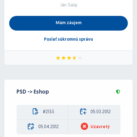
Ján Salaj
Mám záujem
Poslať súkromnú správu
PSD -> Eshop
#2133
05.03.2012
05.04.2012
Uzavretý