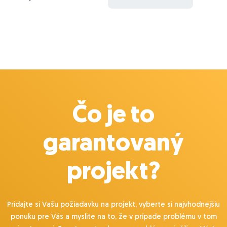
Čo je to
garantovaný
projekt?
Pridajte si Vašu požiadavku na projekt, vyberte si najvhodnejšiu
ponuku pre Vás a myslite na to, že v prípade problému v tom