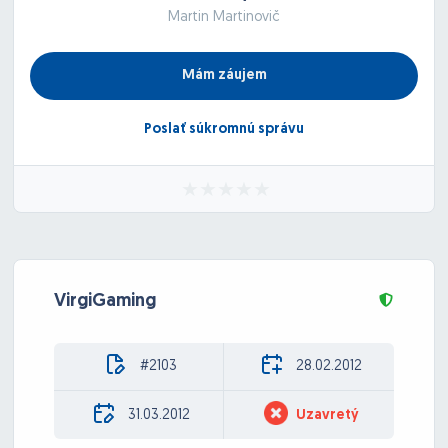
Martin Martinovič
Mám záujem
Poslať súkromnú správu
VirgiGaming
#2103
28.02.2012
31.03.2012
Uzavretý