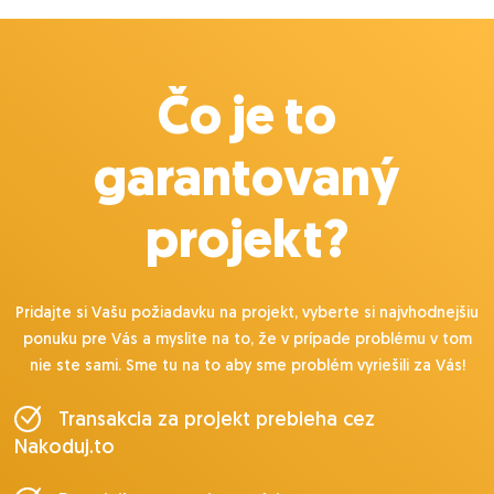
Čo je to
garantovaný
projekt?
Pridajte si Vašu požiadavku na projekt, vyberte si najvhodnejšiu
ponuku pre Vás a myslite na to, že v prípade problému v tom
nie ste sami. Sme tu na to aby sme problém vyriešili za Vás!
Transakcia za projekt prebieha cez
Nakoduj.to