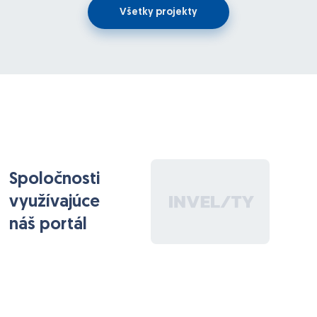
Všetky projekty
Spoločnosti
využívajúce
náš portál