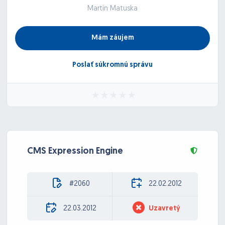
Martin Matuska
Mám záujem
Poslať súkromnú správu
CMS Expression Engine
#2060
22.02.2012
22.03.2012
Uzavretý