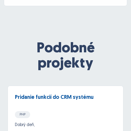
Podobné
projekty
Pridanie funkcií do CRM systému
PHP
Dobrý deň,