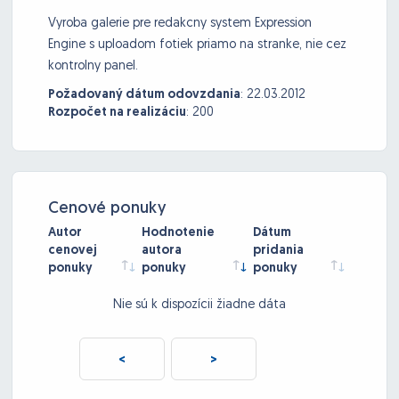
Vyroba galerie pre redakcny system Expression
Engine s uploadom fotiek priamo na stranke, nie cez
kontrolny panel.
Požadovaný dátum odovzdania
:
22.03.2012
Rozpočet na realizáciu
:
200
Cenové ponuky
Autor
Hodnotenie
Dátum
cenovej
autora
pridania
ponuky
ponuky
ponuky
Nie sú k dispozícii žiadne dáta
<
>